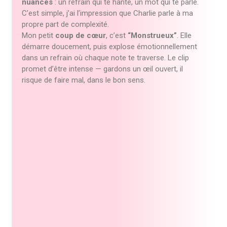
nuances
: un refrain qui te hante, un mot qui te parle.
C’est simple, j’ai l’impression que Charlie parle à ma
propre part de complexité.
Mon petit
coup de cœur
, c’est
“Monstrueux”
. Elle
démarre doucement, puis explose émotionnellement
dans un refrain où chaque note te traverse. Le clip
promet d’être intense — gardons un œil ouvert, il
risque de faire mal, dans le bon sens.