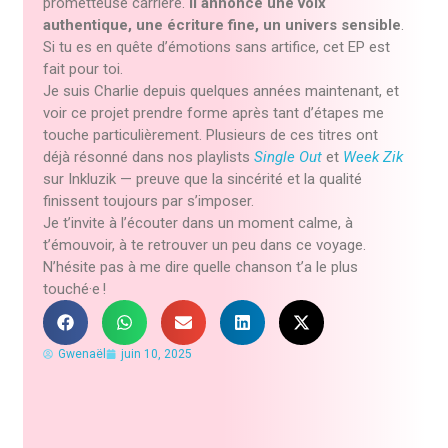
prometteuse carrière.
Il annonce une voix
authentique, une écriture fine, un univers sensible
.
Si tu es en quête d’émotions sans artifice, cet EP est
fait pour toi.
Je suis Charlie depuis quelques années maintenant, et
voir ce projet prendre forme après tant d’étapes me
touche particulièrement. Plusieurs de ces titres ont
déjà résonné dans nos playlists
Single Out
et
Week Zik
sur Inkluzik — preuve que la sincérité et la qualité
finissent toujours par s’imposer.
Je t’invite à l’écouter dans un moment calme, à
t’émouvoir, à te retrouver un peu dans ce voyage.
N’hésite pas à me dire quelle chanson t’a le plus
touché·e !
Gwenaël
juin 10, 2025