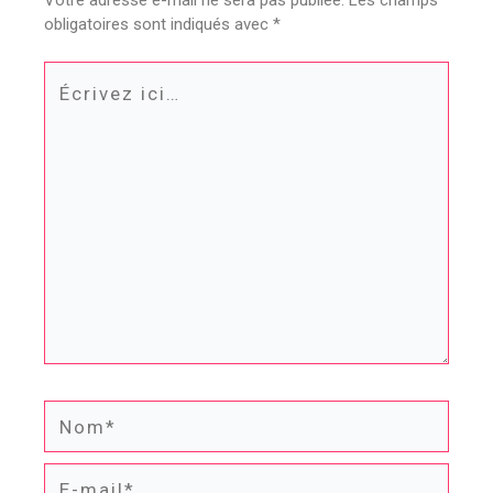
Votre adresse e-mail ne sera pas publiée.
Les champs
obligatoires sont indiqués avec
*
Écrivez
ici…
Nom*
E-