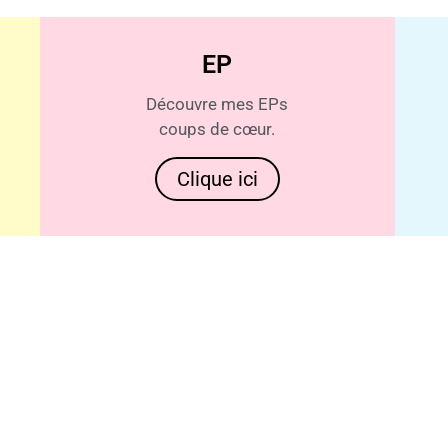
EP
Découvre mes EPs
coups de cœur.
Clique ici