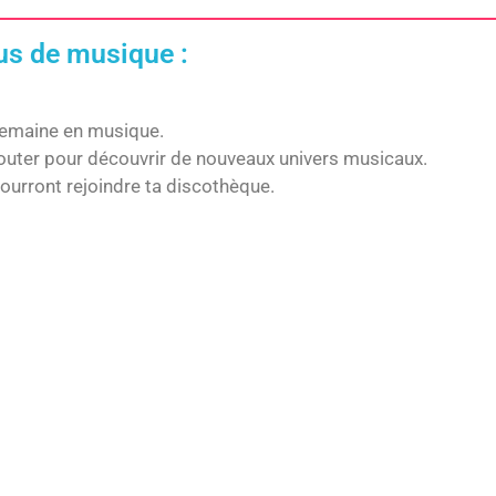
lus de musique :
 semaine en musique.
couter pour découvrir de nouveaux univers musicaux.
pourront rejoindre ta discothèque.