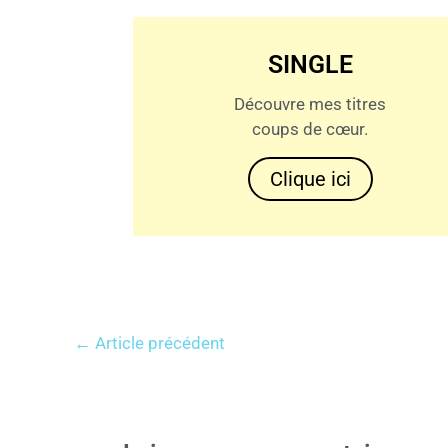
SINGLE
Découvre mes titres
coups de cœur.
Clique ici
←
Article précédent