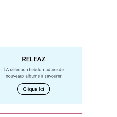
RELEAZ
LA sélection hebdomadaire de
nouveaux albums à savourer
Clique Ici