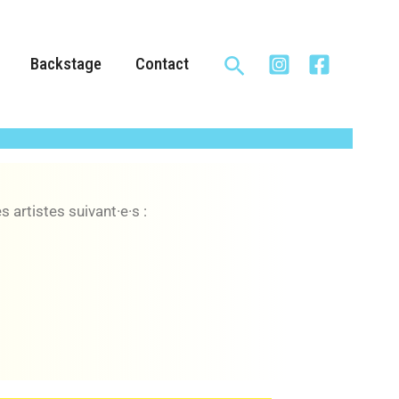
Rechercher
Backstage
Contact
 artistes suivant·e·s :