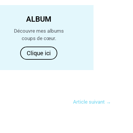
ALBUM
Découvre mes albums
coups de cœur.
Clique ici
Article suivant
→