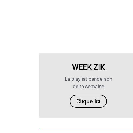
WEEK ZIK
La playlist bande-son
de ta semaine
Clique Ici