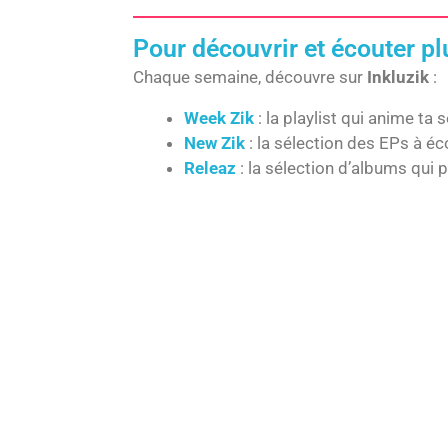
Pour découvrir et écouter p
Chaque semaine, découvre sur
Inkluzik
:
Week Zik
: la playlist qui anime ta
New Zik
: la sélection des EPs à é
Releaz
: la sélection d’albums qui 