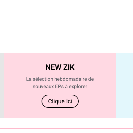
NEW ZIK
La sélection hebdomadaire de
nouveaux EPs à explorer
Clique Ici