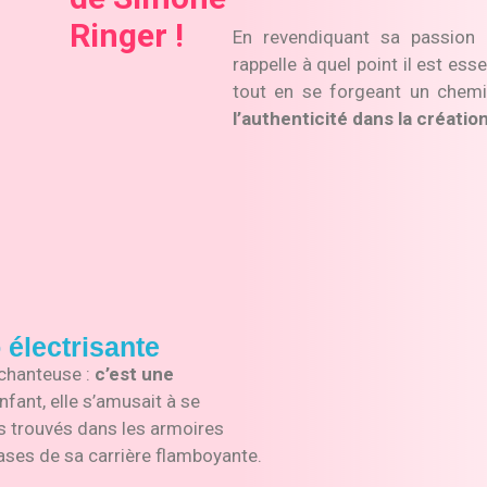
Ringer !
En revendiquant sa passion 
rappelle à quel point il est ess
tout en se forgeant un chemin
l’authenticité dans la créatio
 électrisante
chanteuse :
c’est une
nfant, elle s’amusait à se
 trouvés dans les armoires
bases de sa carrière flamboyante.