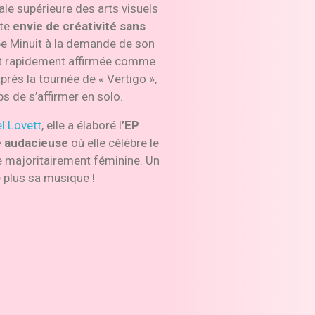
ale supérieure des arts visuels
tte
envie de créativité sans
upe Minuit à la demande de son
est rapidement affirmée comme
après la tournée de « Vertigo »,
ps de s’affirmer en solo.
l Lovett
, elle a élaboré l
’EP
e audacieuse
où elle célèbre le
 majoritairement féminine. Un
e plus sa musique !