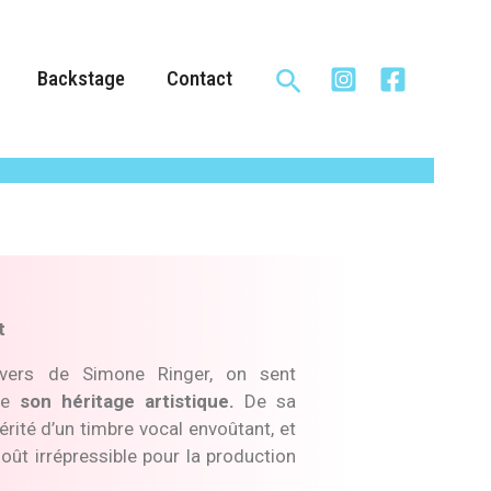
Rechercher
Backstage
Contact
t
ivers de Simone Ringer, on sent
de
son héritage artistique.
De sa
 hérité d’un timbre vocal envoûtant, et
oût irrépressible pour la production