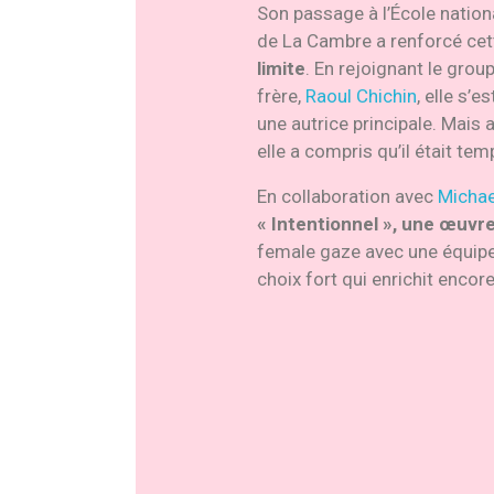
Son passage à l’École nation
de La Cambre a renforcé ce
limite
. En rejoignant le gro
frère,
Raoul Chichin
, elle s’
une autrice principale. Mais 
elle a compris qu’il était tem
En collaboration avec
Michae
« Intentionnel », une œuvr
female gaze avec une équipe
choix fort qui enrichit encor