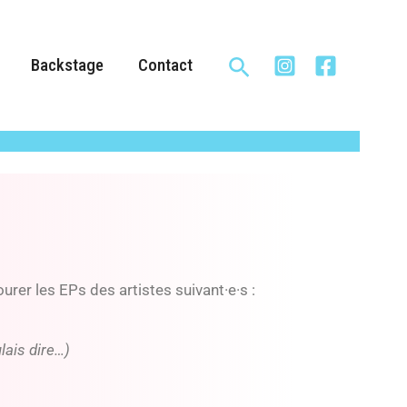
Rechercher
Backstage
Contact
urer les EPs des artistes suivant·e·s :
lais dire…)