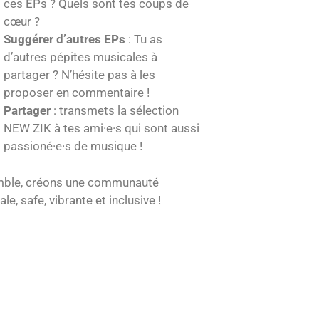
ces EPs ? Quels sont tes coups de
cœur ? ️
Suggérer d’autres EPs
: Tu as
d’autres pépites musicales à
partager ? N’hésite pas à les
proposer en commentaire !
Partager
: transmets la sélection
NEW ZIK à tes ami·e·s qui sont aussi
passioné·e·s de musique !
ble, créons une communauté
le, safe, vibrante et inclusive !