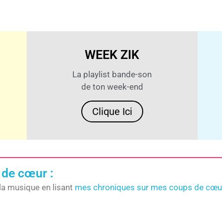
WEEK ZIK
La playlist bande-son
de ton week-end
Clique Ici
 de cœur :
la musique en lisant
mes chroniques sur mes coups de cœu