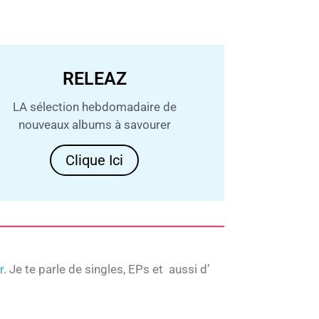
RELEAZ
LA sélection hebdomadaire de
nouveaux albums à savourer
Clique Ici
r
. Je te parle de singles, EPs et aussi d’