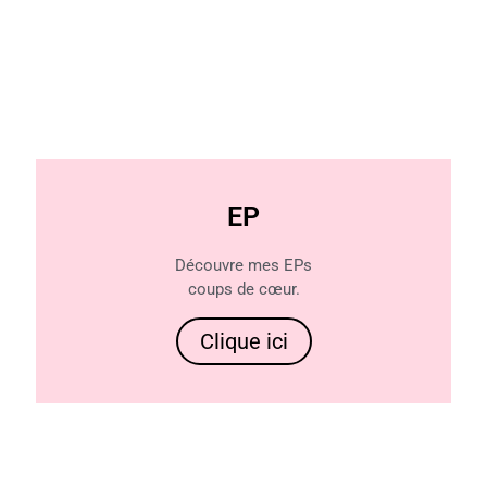
EP
Découvre mes EPs
coups de cœur.
Clique ici