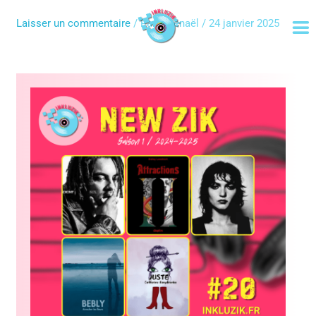
Aller
au
Laisser un commentaire
/ Par
Gwenaël
/
24 janvier 2025
contenu