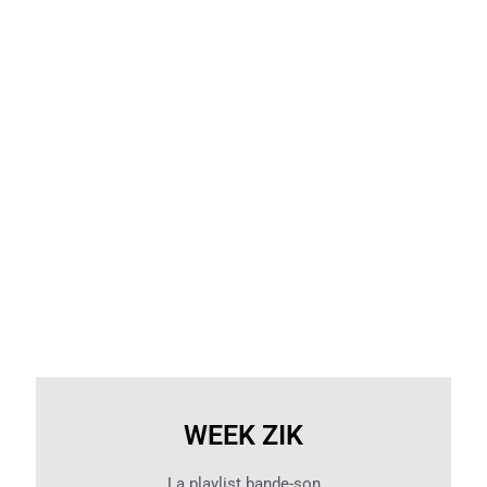
WEEK ZIK
La playlist bande-son