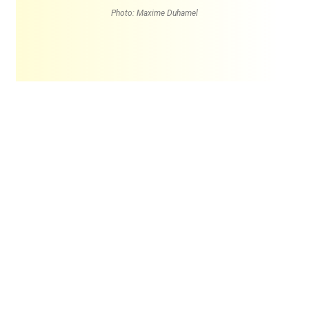
Photo: Maxime Duhamel