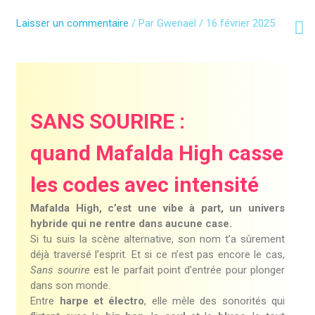
Aller
au
Laisser un commentaire
/ Par
Gwenaël
/
16 février 2025
contenu
SANS SOURIRE :
quand Mafalda High casse
les codes avec intensité
Mafalda High, c’est une vibe à part, un univers
hybride qui ne rentre dans aucune case.
Si tu suis la scène alternative, son nom t’a sûrement
déjà traversé l’esprit. Et si ce n’est pas encore le cas,
Sans sourire
est le parfait point d’entrée pour plonger
dans son monde.
Entre
harpe et électro
, elle mêle des sonorités qui