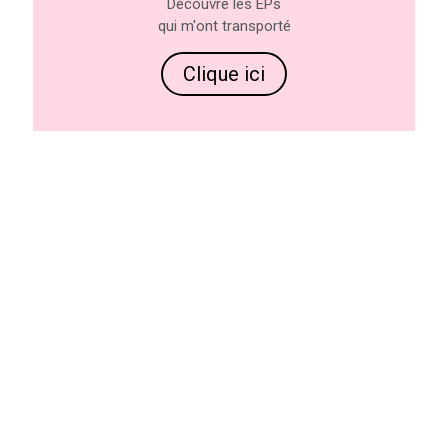
Découvre les EPs
qui m'ont transporté
Clique ici