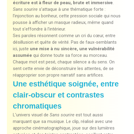
écriture est à fleur de peau, brute et immersive
.
Sans sourire
s’attaque à une thématique forte :
l’injonction au bonheur, cette pression sociale qui nous
pousse à afficher un masque radieux, même quand
tout s’effondre à l’intérieur.
Ses paroles résonnent comme un cri du cœur, entre
désillusion et quête de vérité. Pas de faux-semblants
ici, juste
une mise à nu sincère, une vulnérabilité
assumée
qui donne toute sa force au morceau.
Chaque mot est pesé, chaque silence a du sens. On
sent cette envie de déconstruire les attentes, de se
réapproprier son propre narratif sans artifices.
Une esthétique soignée, entre
clair-obscur et contrastes
chromatiques
L’univers visuel de
Sans sourire
est tout aussi
marquant que sa musique. Le clip, réalisé avec une
approche cinématographique, joue sur des lumières