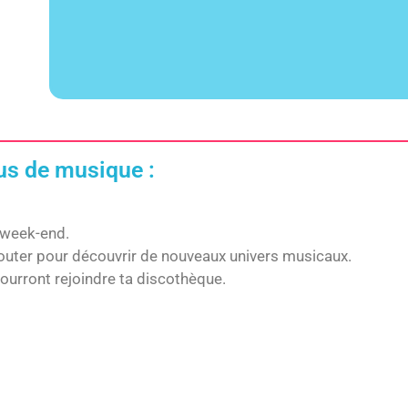
lus de musique :
n week-end.
couter pour découvrir de nouveaux univers musicaux.
pourront rejoindre ta discothèque.