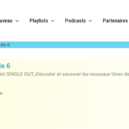
uveau
Playlists
Podcasts
Partenaires
octobre 2025
ode 6
de 6
ist SINGLE OUT, d’écouter et savourer les nouveaux titres des
re