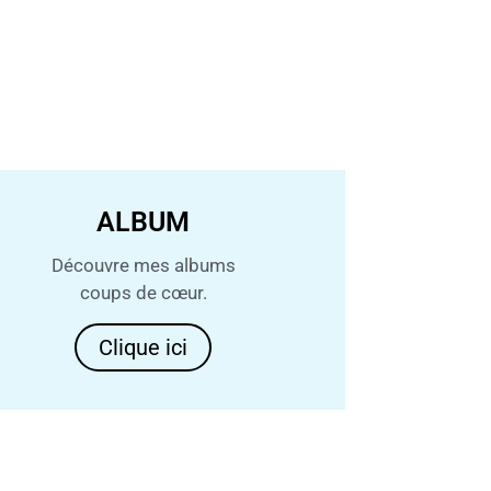
ALBUM
Découvre mes albums
coups de cœur.
Clique ici