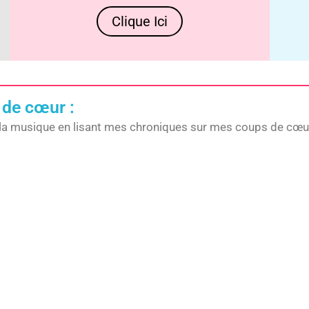
Clique Ici
 de cœur :
la musique en lisant mes chroniques sur mes coups de cœur,