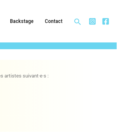
Rechercher
Backstage
Contact
 artistes suivant·e·s :