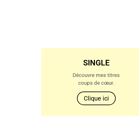
SINGLE
Découvre mes titres
coups de cœur.
Clique ici