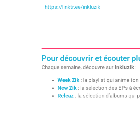
https://linktr.ee/inkluzik
Pour découvrir et écouter p
Chaque semaine, découvre sur
Inkluzik
:
Week Zik
: la playlist qui anime to
New Zik
: la sélection des EPs à é
Releaz
: la sélection d’albums qui 