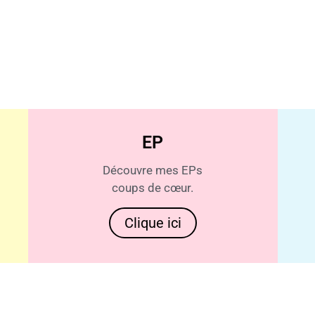
EP
Découvre mes EPs
coups de cœur.
Clique ici