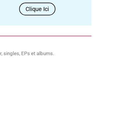
Clique Ici
 singles, EPs et albums.