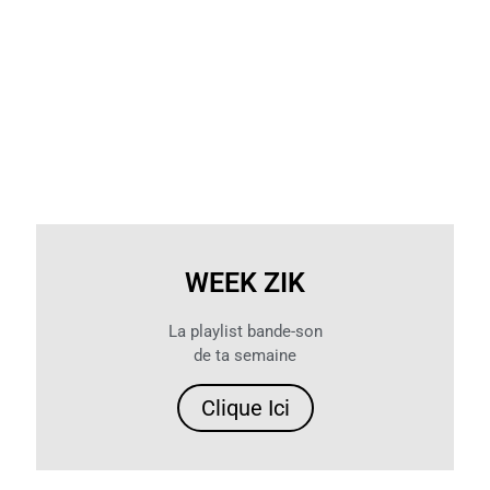
WEEK ZIK
La playlist bande-son
de ta semaine
Clique Ici