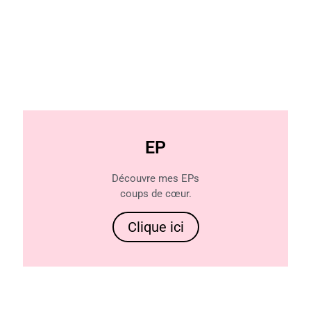
EP
Découvre mes EPs
coups de cœur.
Clique ici