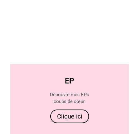
EP
Découvre mes EPs
coups de cœur.
Clique ici