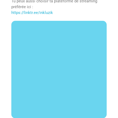
Tu peux aussi choisir ta plateforme de streaming
préférée ici :
https://linktr.ee/inkluzik