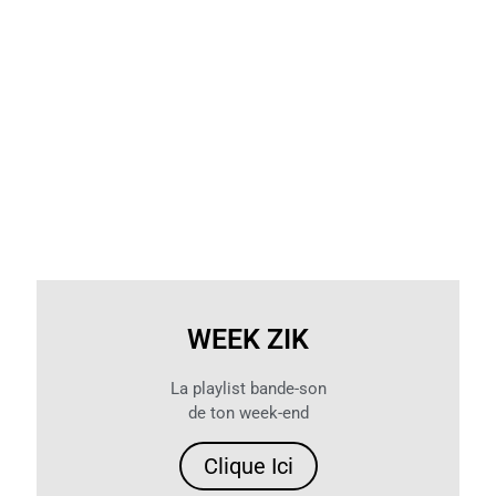
WEEK ZIK
La playlist bande-son
de ton week-end
Clique Ici