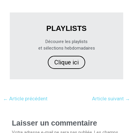
PLAYLISTS
Découvre les playlists
et sélections hebdomadaires
Clique ici
←
Article précédent
Article suivant
→
Laisser un commentaire
Votre adresse e-mail ne sera pas publiée.
Les champs