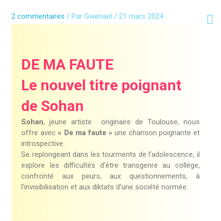
Aller
au
2 commentaires
/ Par
Gwenaël
/
21 mars 2024
contenu
DE MA FAUTE
Le nouvel titre poignant
de Sohan
Sohan
, jeune artiste originaire de Toulouse, nous
offre avec
« De ma faute »
une chanson poignante et
introspective.
Se replongeant dans les tourments de l’adolescence, il
explore les difficultés d’être transgenre au collège,
confronté aux peurs, aux questionnements, à
l’invisibilisation et aux diktats d’une société normée.