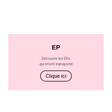
EP
Découvre les EPs
qui m'ont transporté
Clique ici