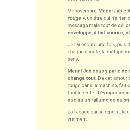
Mi-novembre,
Menni Jab es
, un titre qui n’a rie
rouge »
message mais tout de délic
enveloppe, il fait sourire, et
Je l’ai écouté une fois, puis 
chaque écoute, la métaphore
sens.
Menni Jab nous y parle de 
change tout
. De cet amour 
rouge dans la machine, fait d
tout le reste.
Il évoque ce 
quelqu’un rallume ce qu’on 
La façade qui se repeint, le 
vraiment.