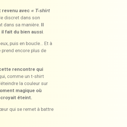
t revenu avec
« T-shirt
n de discret dans son
at dans sa manière.
Il
 il fait du bien aussi
.
deux, puis en boucle… Et à
 prend encore plus de
cette rencontre qui
qui, comme un t-shirt
éteindre la couleur sur
moment magique où
croyait éteint.
cœur qui se remet à battre