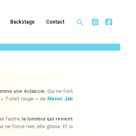
Rechercher
Backstage
Contact
omme une éclaircie.
Qui ne font
.
« T-shirt rouge »
de
Menni Jab
ar l’autre,
la lumière qui revient
 ne force rien, elle glisse. Et si