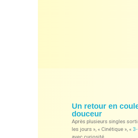
Un retour en coul
douceur
Après plusieurs singles sorti
les jours », « Cinétique », «
3
avec curiosité.