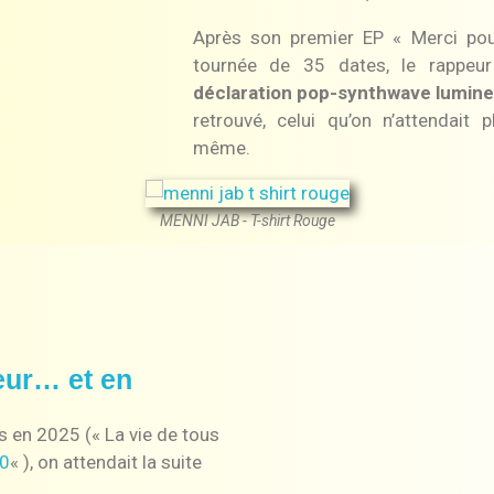
Après son premier EP « Merci pou
tournée de 35 dates, le rappeur
déclaration pop-synthwave lumin
retrouvé, celui qu’on n’attendait
même.
MENNI JAB - T-shirt Rouge
eur… et en
s en 2025 (« La vie de tous
-0
« ), on attendait la suite