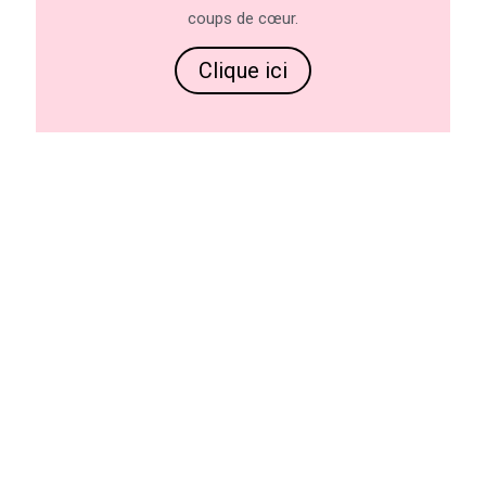
coups de cœur.
Clique ici