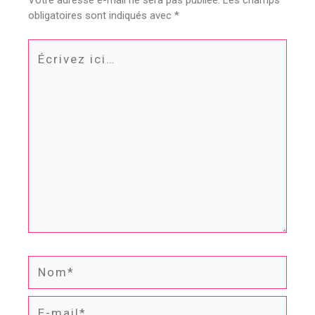
Votre adresse e-mail ne sera pas publiée.
Les champs
obligatoires sont indiqués avec
*
Écrivez
ici…
Nom*
E-