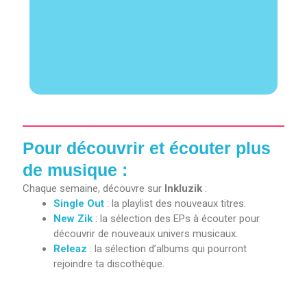
Pour découvrir et écouter plus
de musique :
Chaque semaine, découvre sur
Inkluzik
:
Single Out
: la playlist des nouveaux titres.
New Zik
: la sélection des EPs à écouter pour
découvrir de nouveaux univers musicaux.
Releaz
: la sélection d’albums qui pourront
rejoindre ta discothèque.