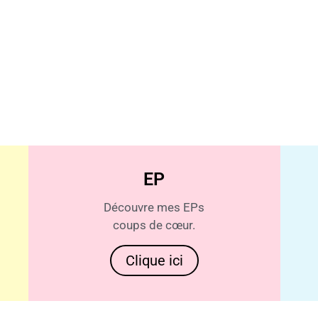
EP
Découvre mes EPs
coups de cœur.
Clique ici