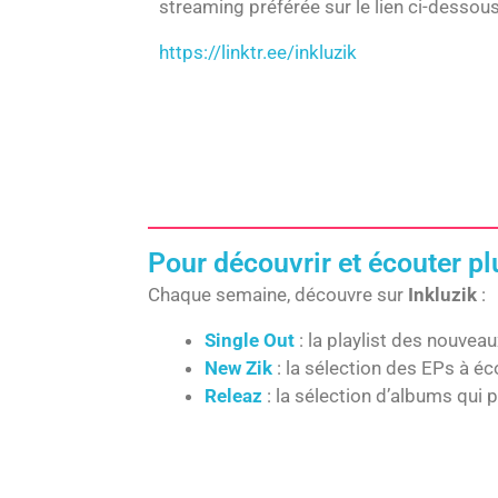
streaming préférée sur le lien ci-dessous
https://linktr.ee/inkluzik
Pour découvrir et écouter p
Chaque semaine, découvre sur
Inkluzik
:
Single Out
: la playlist des nouveaux
New Zik
: la sélection des EPs à é
Releaz
: la sélection d’albums qui 