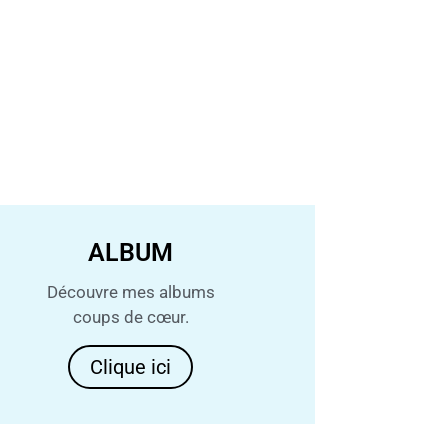
ALBUM
Découvre mes albums
coups de cœur.
Clique ici