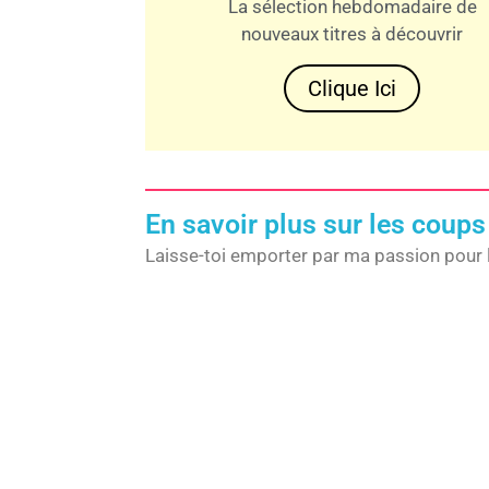
La sélection hebdomadaire de
nouveaux titres à découvrir
Clique Ici
En savoir plus sur les coups
Laisse-toi emporter par ma passion pour 