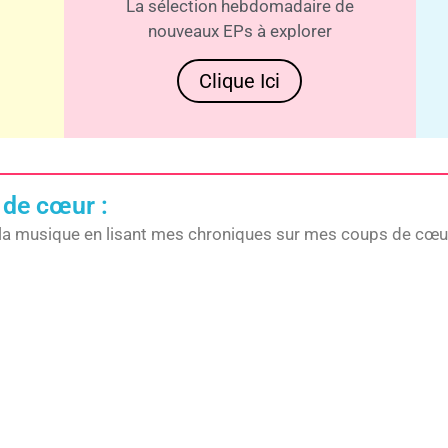
La sélection hebdomadaire de
nouveaux EPs à explorer
Clique Ici
 de cœur :
la musique en lisant mes chroniques sur mes coups de cœur,