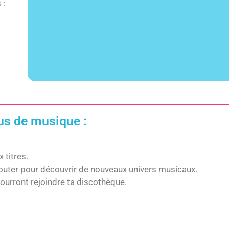
 :
lus de musique :
 titres.
couter pour découvrir de nouveaux univers musicaux.
pourront rejoindre ta discothèque.