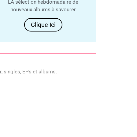
LA sélection hebdomadaire de
nouveaux albums à savourer
Clique Ici
 singles, EPs et albums.