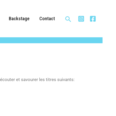
Rechercher
Backstage
Contact
couter et savourer les titres suivants: