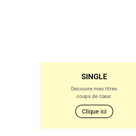
SINGLE
Découvre mes titres
coups de cœur.
Clique ici