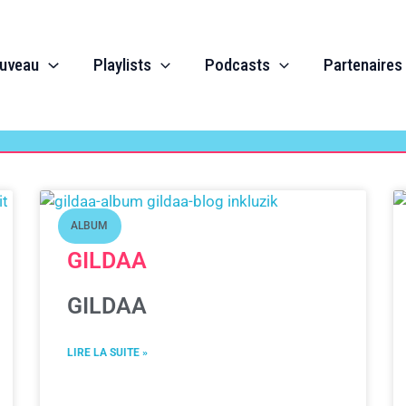
Page
Page
Page
uveau
Playlists
Podcasts
Partenaires
ALBUM
GILDAA
GILDAA
LIRE LA SUITE »